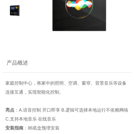
产品概述
家庭控制中心，将家中的照明、空调、窗帘、背景音乐等设备
连接互通，实现智能化控制。
亮点
：A.语音控制 开口即享 B.逻辑可选择本地运行不依赖网络
C.支持本地音乐 在线音乐
安装指南
：86底盒预埋安装